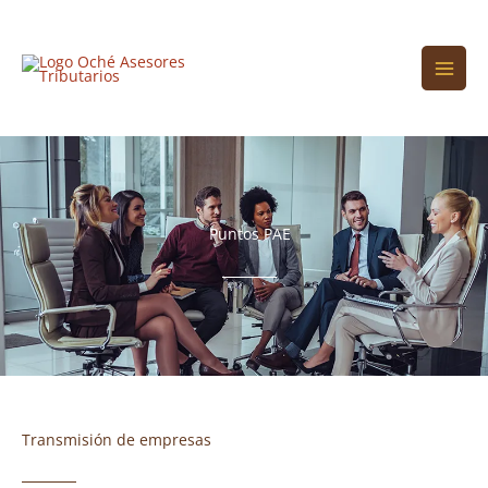
Ir
al
contenido
Puntos PAE
Transmisión de empresas